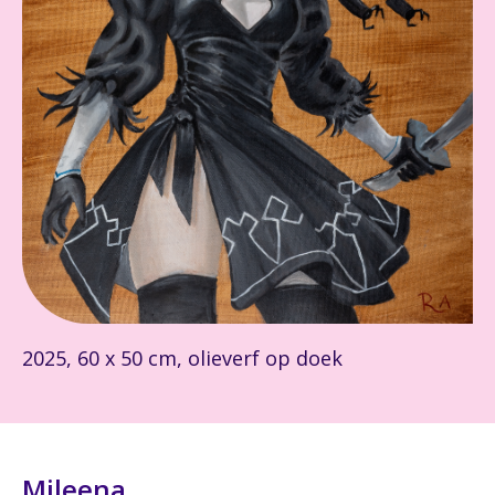
2025, 60 x 50 cm, olieverf op doek
Mileena