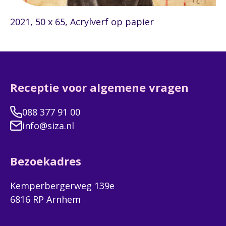
2021, 50 x 65, Acrylverf op papier
Receptie voor algemene vragen
088 377 91 00
info@siza.nl
Bezoekadres
Kemperbergerweg 139e
6816 RP Arnhem