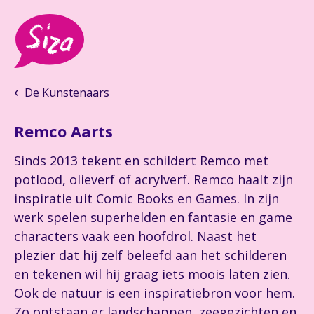
De Kunstenaars
Remco Aarts
Sinds 2013 tekent en schildert Remco met
potlood, olieverf of acrylverf. Remco haalt zijn
inspiratie uit Comic Books en Games. In zijn
werk spelen superhelden en fantasie en game
characters vaak een hoofdrol. Naast het
plezier dat hij zelf beleefd aan het schilderen
en tekenen wil hij graag iets moois laten zien.
Ook de natuur is een inspiratiebron voor hem.
Zo ontstaan er landschappen, zeegezichten en