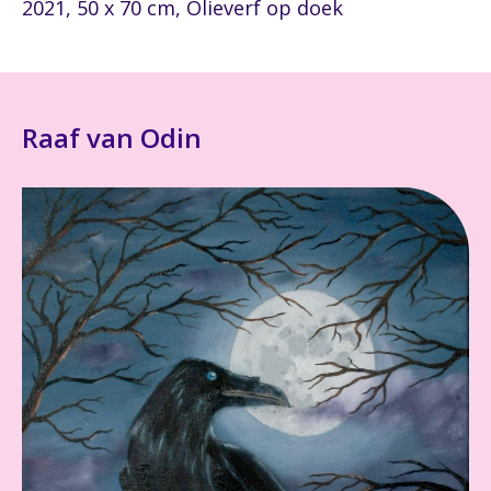
2021, 50 x 70 cm, Olieverf op doek
Raaf van Odin