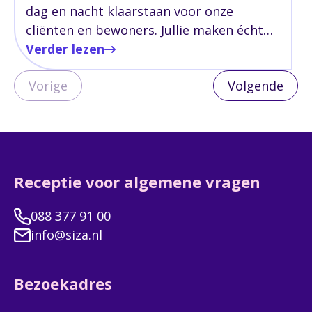
dag en nacht klaarstaan voor onze
cliënten en bewoners. Jullie maken écht
het verschil.
Verder lezen
Vorige
Volgende
Receptie voor algemene vragen
088 377 91 00
info@siza.nl
Bezoekadres