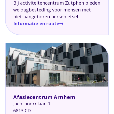
Bij activiteitencentrum Zutphen bieden
we dagbesteding voor mensen met
niet-aangeboren hersenletsel.
Informatie en route
Afasiecentrum Arnhem
Jachthoornlaan 1
6813 CD