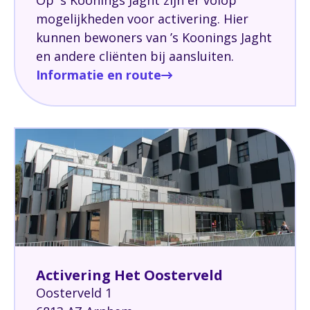
Op 's Koonings Jaght zijn er volop
mogelijkheden voor activering. Hier
kunnen bewoners van ’s Koonings Jaght
en andere cliënten bij aansluiten.
Informatie en route
Activering Het Oosterveld
Oosterveld 1