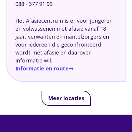
088 - 377 91 99
Het Afasiecentrum is er voor jongeren
en volwassenen met afasie vanaf 18
jaar, verwanten en mantelzorgers en
voor iedereen die geconfronteerd
wordt met afasie en daarover
informatie wil.
Informatie en route
Meer locaties
Leaflet
|
©
OpenStreetMap
contributors
+
−