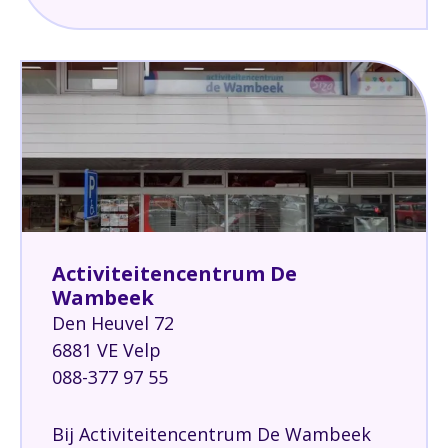
Activiteitencentrum De
Wambeek
Den Heuvel 72
6881 VE Velp
088-377 97 55
Bij Activiteitencentrum De Wambeek