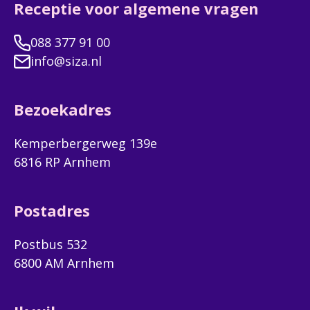
Receptie voor algemene vragen
088 377 91 00
info@siza.nl
Bezoekadres
Kemperbergerweg 139e
6816 RP Arnhem
Postadres
Postbus 532
6800 AM Arnhem