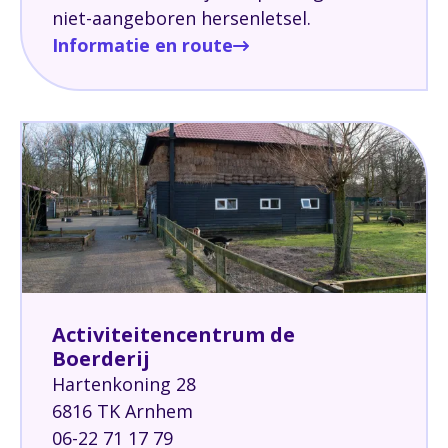
niet-aangeboren hersenletsel.
Informatie en route
Activiteitencentrum de
Boerderij
Hartenkoning 28
6816 TK Arnhem
06-22 71 17 79