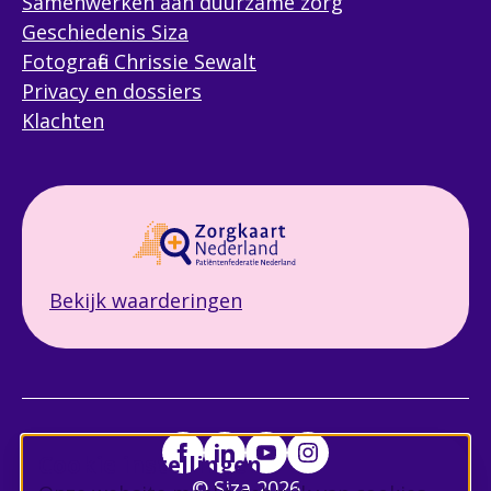
Samenwerken aan duurzame zorg
Geschiedenis Siza
Fotografie Chrissie Sewalt
Privacy en dossiers
Klachten
Bekijk waarderingen
Cookie instellingen
© Siza 2026