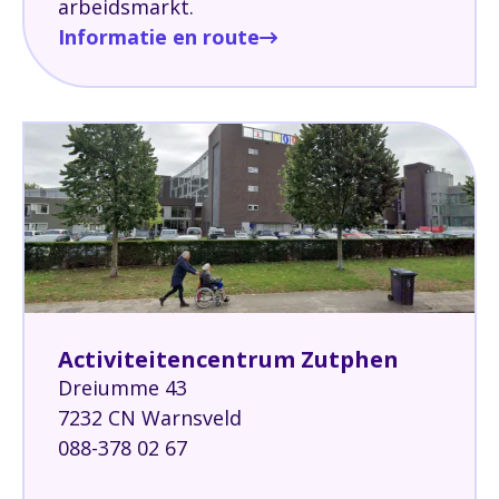
arbeidsmarkt.
Informatie en route
Activiteitencentrum Zutphen
Dreiumme 43
7232 CN Warnsveld
088-378 02 67