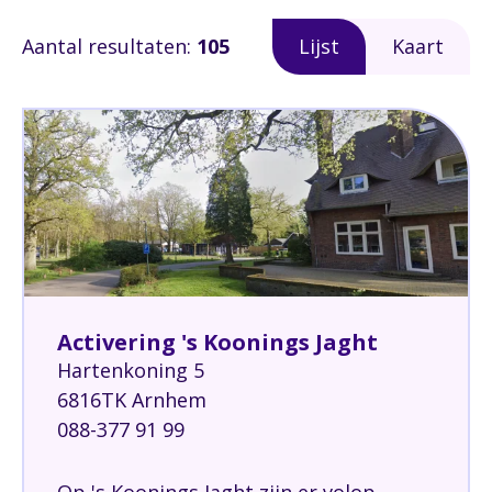
Aantal resultaten:
105
Lijst
Kaart
Activering 's Koonings Jaght
Hartenkoning 5
6816TK Arnhem
088-377 91 99