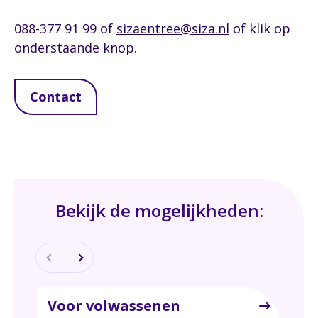
088-377 91 99 of
sizaentree@siza.nl
of klik op
onderstaande knop.
Contact
Bekijk de mogelijkheden:
Voor volwassenen
Vo