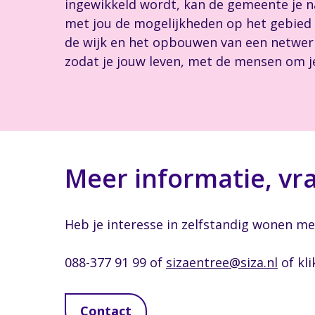
ingewikkeld wordt, kan de gemeente je na
met jou de mogelijkheden op het gebied
de wijk en het opbouwen van een netwer
zodat je jouw leven, met de mensen om j
Meer informatie, vr
Heb je interesse in zelfstandig wonen m
088-377 91 99 of
sizaentree@siza.nl
of kl
Contact