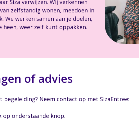
ar Siza verwijzen. Wij verkennen
 van zelfstandig wonen, meedoen in
k. We werken samen aan je doelen,
e heen, weer zelf kunt oppakken.
agen of advies
et begeleiding? Neem contact op met SizaEntree:
ik op onderstaande knop.