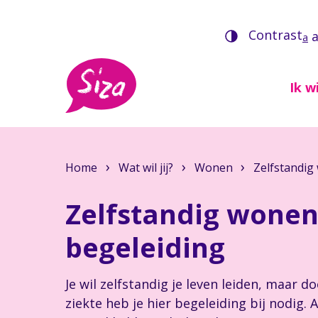
Contrast
a
Ik wi
Home
Wat wil jij?
Wonen
Zelfstandig
Zelfstandig wone
begeleiding
Je wil zelfstandig je leven leiden, maar 
ziekte heb je hier begeleiding bij nodig.