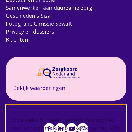
Samenwerken aan duurzame zorg
Geschiedenis Siza
Fotografie Chrissie Sewalt
Privacy en dossiers
Klachten
Bekijk waarderingen
Cookie instellingen
Onze website maakt gebruik van cookies
voor een optimale gebruikerservaring. Wilt