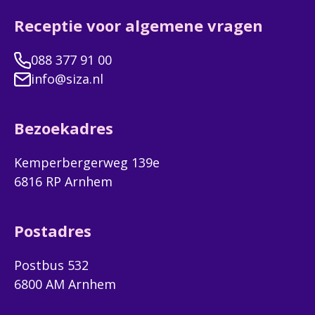
Receptie voor algemene vragen
088 377 91 00
info@siza.nl
Bezoekadres
Kemperbergerweg 139e
6816 RP Arnhem
Postadres
Postbus 532
6800 AM Arnhem