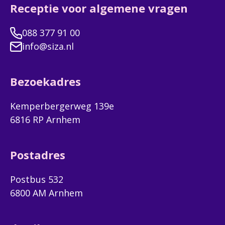
Receptie voor algemene vragen
088 377 91 00
info@siza.nl
Bezoekadres
Kemperbergerweg 139e
6816 RP Arnhem
Postadres
Postbus 532
6800 AM Arnhem