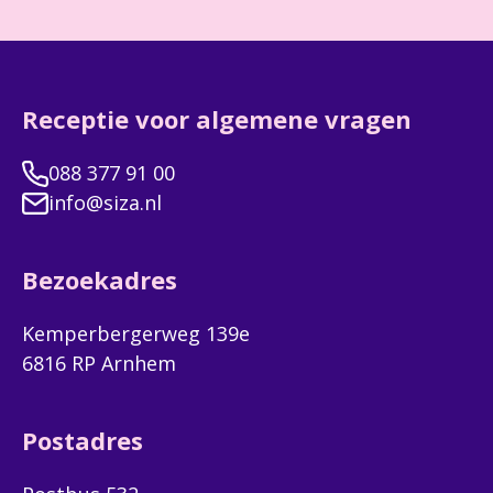
Receptie voor algemene vragen
088 377 91 00
info@siza.nl
Bezoekadres
Kemperbergerweg 139e
6816 RP Arnhem
Postadres