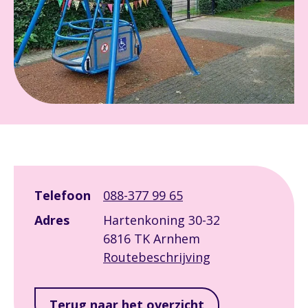
Leaflet
|
©
OpenStreetMap
contributors
+
Telefoon
088-377 99 65
−
Adres
Hartenkoning 30-32
6816 TK Arnhem
Routebeschrijving
Terug naar het overzicht