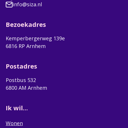
info@siza.nl
Bezoekadres
Kemperbergerweg 139e
6816 RP Arnhem
Postadres
Postbus 532
6800 AM Arnhem
Ik wil...
Wonen