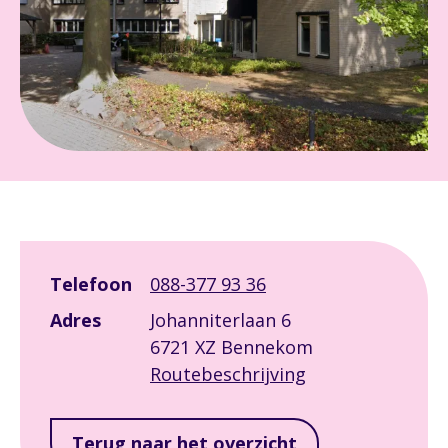
Leaflet
|
©
OpenStreetMap
contributors
+
Telefoon
088-377 93 36
−
Adres
Johanniterlaan 6
6721 XZ Bennekom
Routebeschrijving
Terug naar het overzicht