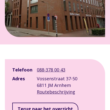
Leaflet
|
©
OpenStreetMap
contributors
+
Telefoon
088-378 00 43
−
Adres
Vossenstraat 37-50
6811 JM Arnhem
Routebeschrijving
Terug naar het overzicht