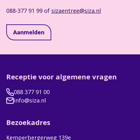
088-377 91 99 of
sizaentree@siza.nl
Aanmelden
Receptie voor algemene vragen
088 377 91 00
info@siza.nl
Bezoekadres
Kemperbergerweg 139e