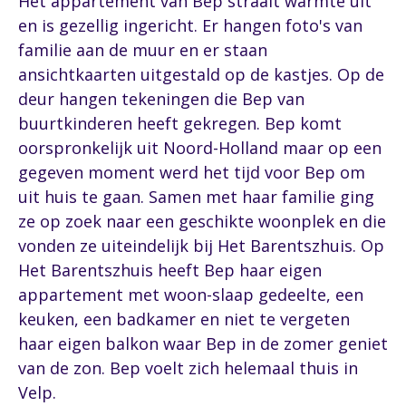
Het appartement van Bep straalt warmte uit
en is gezellig ingericht. Er hangen foto's van
familie aan de muur en er staan
ansichtkaarten uitgestald op de kastjes. Op de
deur hangen tekeningen die Bep van
buurtkinderen heeft gekregen. Bep komt
oorspronkelijk uit Noord-Holland maar op een
gegeven moment werd het tijd voor Bep om
uit huis te gaan. Samen met haar familie ging
ze op zoek naar een geschikte woonplek en die
vonden ze uiteindelijk bij Het Barentszhuis. Op
Het Barentszhuis heeft Bep haar eigen
appartement met woon-slaap gedeelte, een
keuken, een badkamer en niet te vergeten
haar eigen balkon waar Bep in de zomer geniet
van de zon. Bep voelt zich helemaal thuis in
Velp.