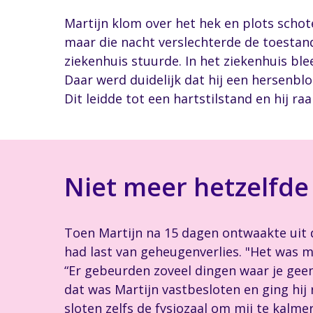
Martijn klom over het hek en plots schote
maar die nacht verslechterde de toestan
ziekenhuis stuurde. In het ziekenhuis bl
Daar werd duidelijk dat hij een hersenblo
Dit leidde tot een hartstilstand en hij ra
Niet meer hetzelfde
Toen Martijn na 15 dagen ontwaakte uit d
had last van geheugenverlies. "Het was mo
“Er gebeurden zoveel dingen waar je geen
dat was Martijn vastbesloten en ging hij 
sloten zelfs de fysiozaal om mij te kalm