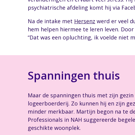
psychiatrische afdeling komt hij via Fac
Na de intake met
Hersenz
werd er veel d
hem helpen hiermee te leren leven. Door
“Dat was een opluchting, ik voelde niet m
Spanningen thuis
Maar de spanningen thuis met zijn gezin
logeerboerderij. Zo kunnen hij en zijn g
minder merkbaar. Martijn begon na te den
Professionals in NAH suggereerde begele
geschikte woonplek.