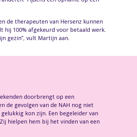
l en de therapeuten van Hersenz kunnen
t hij 100% afgekeurd voor betaald werk.
 gezin’’, vult Martijn aan.
weekenden doorbrengt op een
aren de gevolgen van de NAH nog niet
gelukkig kon zijn. Een begeleider van
ij hielpen hem bij het vinden van een