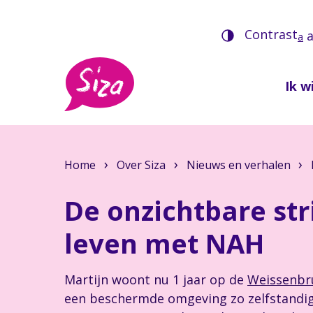
Contrast
a
Ik wi
Home
Over Siza
Nieuws en verhalen
De onzichtbare stri
leven met NAH
Martijn woont nu 1 jaar op de
Weissenbr
een beschermde omgeving zo zelfstandig