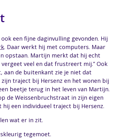
t
ook een fijne daginvulling gevonden. Hij
rk
. Daar werkt hij met computers. Maar
in opstaan. Martijn merkt dat hij echt
k vergeet veel en dat frustreert mij.’’ Ook
, aan de buitenkant zie je niet dat
zijn traject bij Hersenz en het wonen bij
een beetje terug in het leven van Martijn.
 op de Weissenbruchstraat in zijn eigen
hij een individueel traject bij Hersenz.
len wat er in zit.
oskleurig tegemoet.