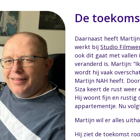
De toekoms
Daarnaast heeft Martijn 
werkt bij
Studio Filmwe
ook dit gaat met vallen 
veranderd is. Martijn: “I
wordt hij vaak overschat
Martijn NAH heeft. Door 
Siza keert de rust weer 
Hij woont fijn en rustig
appartementje. Nu volgt 
Martijn wil er alles uitha
Hij ziet de toekomst ro