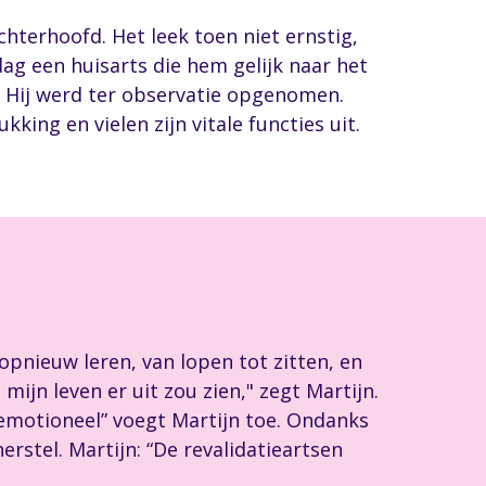
chterhoofd. Het leek toen niet ernstig,
g een huisarts die hem gelijk naar het
. Hij werd ter observatie opgenomen.
king en vielen zijn vitale functies uit.
opnieuw leren, van lopen tot zitten, en
ijn leven er uit zou zien," zegt Martijn.
 emotioneel” voegt Martijn toe. Ondanks
erstel. Martijn: “De revalidatieartsen