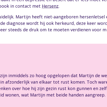
ebook in contact met
Hersenz
.
uidelijk. Martijn heeft niet-aangeboren hersenletse
 de diagnose wordt hij ook herkeurd, deze keer word
eer steeds de druk om te moeten verdienen voor mijn
 zijn inmiddels zo hoog opgelopen dat Martijn de 
ezin afzonderlijk van elkaar tot rust komen. Toch w
ken over hoe hij zijn gezin rust kon gunnen en zelf 
id wonen, wat Martijn met beide handen aangreep. Z