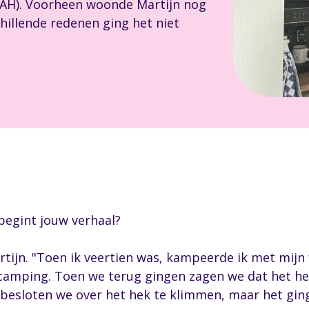
NAH). Voorheen woonde Martijn nog
hillende redenen ging het niet
 begint jouw verhaal?
tijn. "Toen ik veertien was, kampeerde ik met mijn f
 camping. Toen we terug gingen zagen we dat het he
besloten we over het hek te klimmen, maar het ging