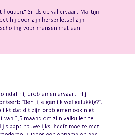
houden." Sinds de val ervaart Martijn
et hij door zijn hersenletsel zijn
erscholing voor mensen met een
 omdat hij problemen ervaart. Hij
teert: “Ben jij eigenlijk wel gelukkig?’’.
lijkt dat dit zijn problemen ook niet
ct van 3,5 maand om zijn valkuilen te
Hij slaapt nauwelijks, heeft moeite met
 veranderen. Tijdens een opname op een