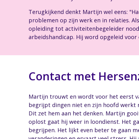
Terugkijkend denkt Martijn wel eens: "H
problemen op zijn werk en in relaties. Als 
opleiding tot activiteitenbegeleider no
arbeidshandicap. Hij word opgeleid voor e
Contact met Hersen
Martijn trouwt en wordt voor het eerst v
begrijpt dingen niet en zijn hoofd werkt ni
Dit zet hem aan het denken. Martijn gooit
oplost gaat hij weer in loondienst. Het g
begrijpen. Het lijkt even beter te gaan m
veranderingen en ervaart veel stress. Hi