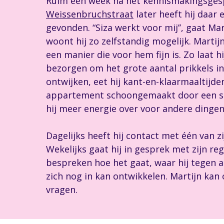
Ruim een week na het kennismakingsgesp
Weissenbruchstraat
later heeft hij daar
gevonden. “Siza werkt voor mij’’, gaat Ma
woont hij zo zelfstandig mogelijk. Martijn 
een manier die voor hem fijn is. Zo laat 
bezorgen om het grote aantal prikkels i
ontwijken, eet hij kant-en-klaarmaaltijde
appartement schoongemaakt door een s
hij meer energie over voor andere dingen
Dagelijks heeft hij contact met één van zi
Wekelijks gaat hij in gesprek met zijn re
bespreken hoe het gaat, waar hij tegen a
zich nog in kan ontwikkelen. Martijn ka
vragen.