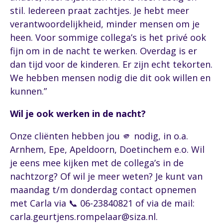
stil. Iedereen praat zachtjes. Je hebt meer
verantwoordelijkheid, minder mensen om je
heen. Voor sommige collega’s is het privé ook
fijn om in de nacht te werken. Overdag is er
dan tijd voor de kinderen. Er zijn echt tekorten.
We hebben mensen nodig die dit ook willen en
kunnen.”
Wil je ook werken in de nacht?
Onze cliënten hebben jou 🫵 nodig, in o.a.
Arnhem, Epe, Apeldoorn, Doetinchem e.o. Wil
je eens mee kijken met de collega’s in de
nachtzorg? Of wil je meer weten? Je kunt van
maandag t/m donderdag contact opnemen
met Carla via 📞 06-23840821 of via de mail:
carla.geurtjens.rompelaar@siza.nl.