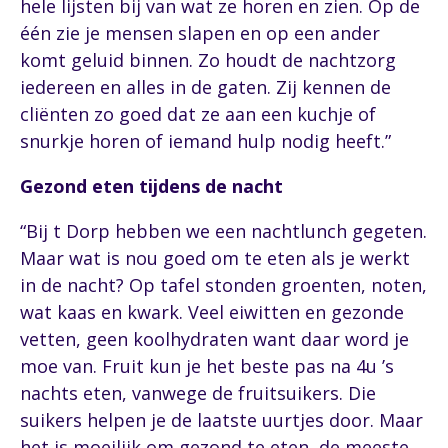
hele lijsten bij van wat ze horen en zien. Op de
één zie je mensen slapen en op een ander
komt geluid binnen. Zo houdt de nachtzorg
iedereen en alles in de gaten. Zij kennen de
cliënten zo goed dat ze aan een kuchje of
snurkje horen of iemand hulp nodig heeft.”
Gezond eten tijdens de nacht
“Bij t Dorp hebben we een nachtlunch gegeten.
Maar wat is nou goed om te eten als je werkt
in de nacht? Op tafel stonden groenten, noten,
wat kaas en kwark. Veel eiwitten en gezonde
vetten, geen koolhydraten want daar word je
moe van. Fruit kun je het beste pas na 4u ’s
nachts eten, vanwege de fruitsuikers. Die
suikers helpen je de laatste uurtjes door. Maar
het is moeilijk om gezond te eten, de meeste