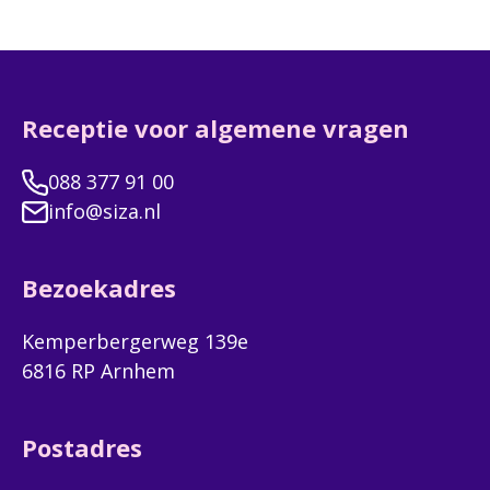
Receptie voor algemene vragen
088 377 91 00
info@siza.nl
Bezoekadres
Kemperbergerweg 139e
6816 RP Arnhem
Postadres