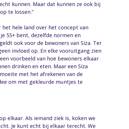
erecht kunnen. Maar dat kunnen ze ook bij
op te lossen.”
r het hele land over het concept van
s je 55+ bent, dezelfde normen en
 geldt ook voor de bewoners van Siza. Ter
geen invloed op. En elke vooruitgang zien
t een voorbeeld van hoe bewoners elkaar
nen drinken en eten. Maar een Siza
d moeite met het afrekenen van de
dee om met gekleurde muntjes te
op elkaar. Als iemand ziek is, koken we
ht. Je kunt echt bij elkaar terecht. We