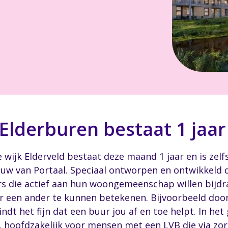
derburen bestaat 1 jaar
wijk Elderveld bestaat deze maand 1 jaar en is ze
ouw van Portaal. Speciaal ontworpen en ontwikkeld
s die actief aan hun woongemeenschap willen bijdra
oor een ander te kunnen betekenen. Bijvoorbeeld do
indt het fijn dat een buur jou af en toe helpt. In h
, hoofdzakelijk voor mensen met een LVB die via zor