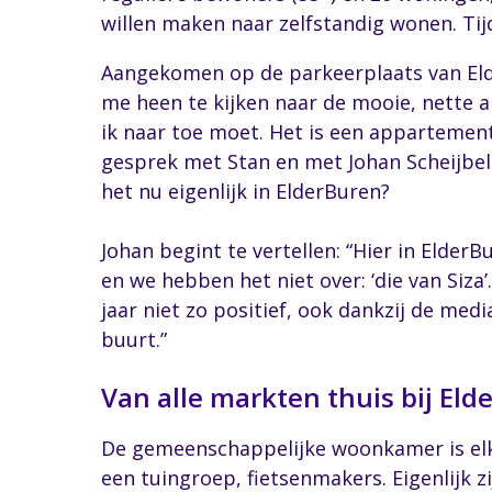
willen maken naar zelfstandig wonen. Tij
Aangekomen op de parkeerplaats van Elder
me heen te kijken naar de mooie, nette 
ik naar toe moet. Het is een appartemen
gesprek met Stan en met Johan Scheijbel
het nu eigenlijk in ElderBuren?
Johan begint te vertellen: “Hier in Elder
en we hebben het niet over: ‘die van Siz
jaar niet zo positief, ook dankzij de med
buurt.”
Van alle markten thuis bij Eld
De gemeenschappelijke woonkamer is el
een tuingroep, fietsenmakers. Eigenlijk 