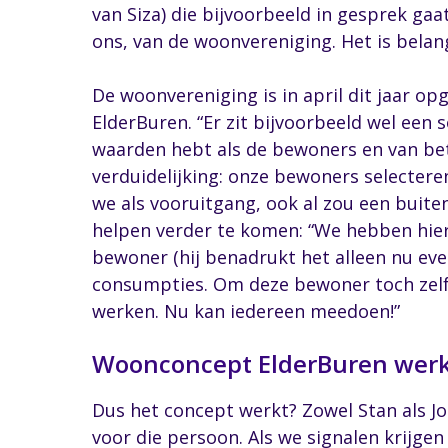
van Siza) die bijvoorbeeld in gesprek gaa
ons, van de woonvereniging. Het is belang
De woonvereniging is in april dit jaar op
ElderBuren. “Er zit bijvoorbeeld wel een 
waarden hebt als de bewoners en van bete
verduidelijking: onze bewoners selectere
we als vooruitgang, ook al zou een buite
helpen verder te komen: “We hebben hie
bewoner (hij benadrukt het alleen nu eve
consumpties. Om deze bewoner toch zelf
werken. Nu kan iedereen meedoen!”
Woonconcept ElderBuren wer
Dus het concept werkt? Zowel Stan als Joh
voor die persoon. Als we signalen krijgen