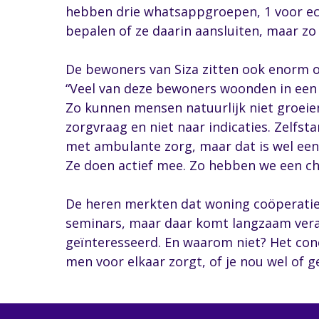
hebben drie whatsappgroepen, 1 voor ech
bepalen of ze daarin aansluiten, maar zo 
De bewoners van Siza zitten ook enorm op 
“Veel van deze bewoners woonden in een z
Zo kunnen mensen natuurlijk niet groei
zorgvraag en niet naar indicaties. Zelfs
met ambulante zorg, maar dat is wel een
Ze doen actief mee. Zo hebben we een che
De heren merkten dat woning coöperaties
seminars, maar daar komt langzaam vera
geïnteresseerd. En waarom niet? Het co
men voor elkaar zorgt, of je nou wel of 