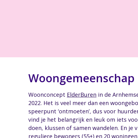
Woongemeenschap El
Woonconcept
ElderBuren
in de Arnhemse 
2022. Het is veel meer dan een woongeb
speerpunt ‘ontmoeten’, dus voor huurder
vind je het belangrijk en leuk om iets v
doen, klussen of samen wandelen. En je v
reguliere bewoners (55+) en 20 woningen