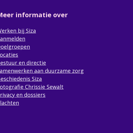
Meer informatie over
erken bij Siza
anmelden
oelgroepen
ocaties
estuur en directie
amenwerken aan duurzame zorg
eschiedenis Siza
otografie Chrissie Sewalt
rivacy en dossiers
lachten