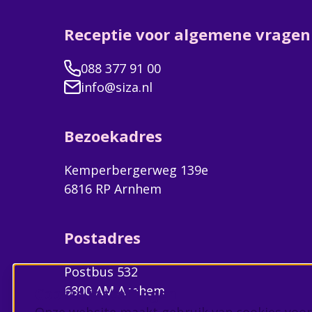
Receptie voor algemene vragen
088 377 91 00
info@siza.nl
Bezoekadres
Kemperbergerweg 139e
6816 RP Arnhem
Postadres
Postbus 532
6800 AM Arnhem
Cookie instellingen