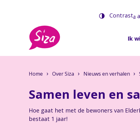
Contrast
a
Ik wi
Home
Over Siza
Nieuws en verhalen
Samen leven en s
Hoe gaat het met de bewoners van Elde
bestaat 1 jaar!