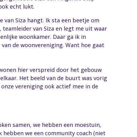
ok echt lukt.
 van Siza hangt. Ik sta een beetje om
teamleider van Siza en legt me uit waar
enlijke woonkamer. Daar ga ik in
r van de woonvereniging. Want hoe gaat
rs wonen hier verspreid door het gebouw
elkaar. Het beeld van de buurt was vorig
t onze vereniging ook actief mee in de
koken samen, we hebben een moestuin,
 Ook hebben we een community coach (niet