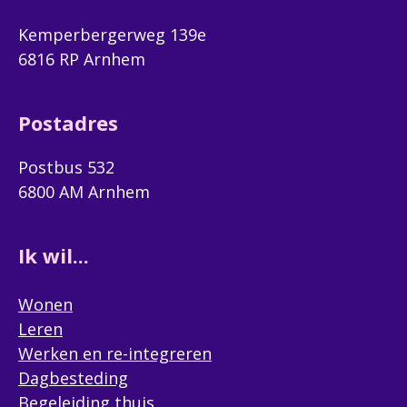
Kemperbergerweg 139e
6816 RP Arnhem
Postadres
Postbus 532
6800 AM Arnhem
Ik wil...
Wonen
Leren
Werken en re-integreren
Dagbesteding
Begeleiding thuis