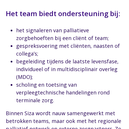
Het team biedt ondersteuning bij:
het signaleren van palliatieve
zorgbehoeften bij een cliënt of team;
gespreksvoering met cliënten, naasten of
collega’s;
begeleiding tijdens de laatste levensfase,
individueel of in multidisciplinair overleg
(MDO);
scholing en toetsing van
verpleegtechnische handelingen rond
terminale zorg.
Binnen Siza wordt nauw samengewerkt met
betrokken teams, maar ook met het regionale
palliatief netwerk en externe zorgpartners. Zo