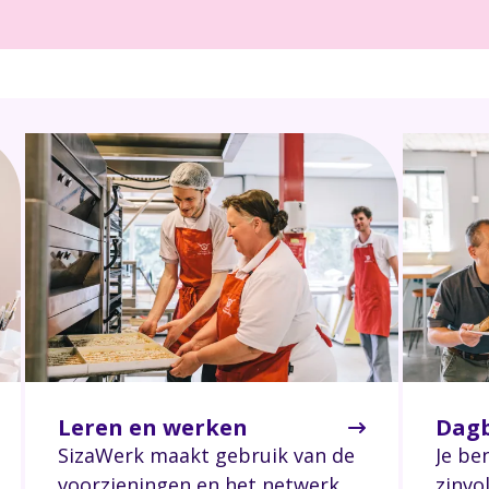
Leren en werken
Dagb
SizaWerk maakt gebruik van de
Je be
voorzieningen en het netwerk
zinvo