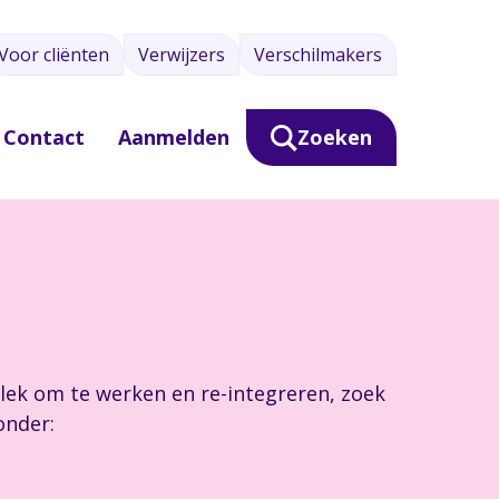
Voor cliënten
Verwijzers
Verschilmakers
Contact
Aanmelden
Zoeken
plek om te werken en re-integreren, zoek
onder: