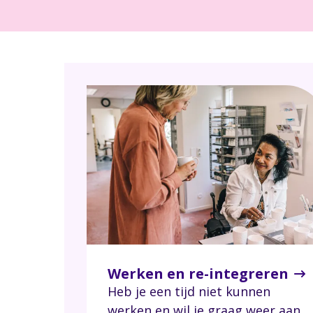
Werken en re-integreren
Heb je een tijd niet kunnen
werken en wil je graag weer aan