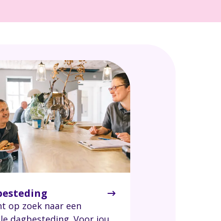
esteding
nt op zoek naar een
lle dagbesteding. Voor jou