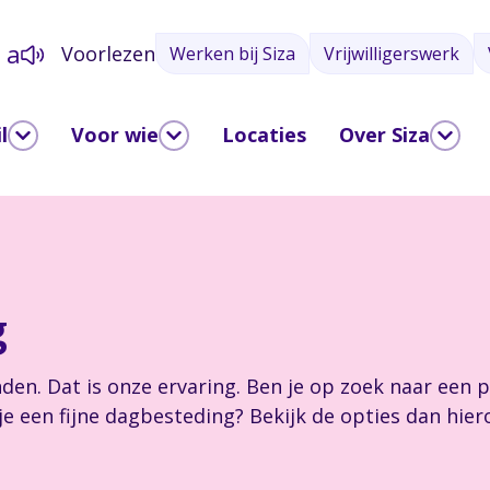
a
Voorlezen
Werken bij Siza
Vrijwilligerswerk
a
l
Voor wie
Locaties
Over Siza
g
nden. Dat is onze ervaring. Ben je op zoek naar een 
 je een fijne dagbesteding? Bekijk de opties dan hier