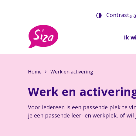
Contrast
a
Ik wi
Home
Werk en activering
Werk en activerin
Voor iedereen is een passende plek te vi
je een passende leer- en werkplek, of wil