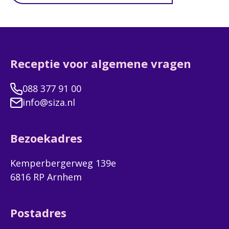
Receptie voor algemene vragen
088 377 91 00
info@siza.nl
Bezoekadres
Kemperbergerweg 139e
6816 RP Arnhem
Postadres