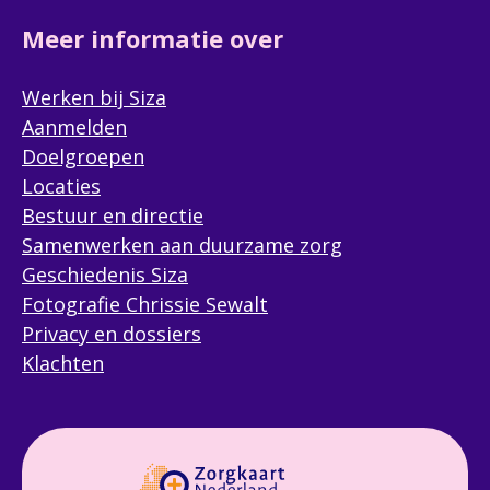
Meer informatie over
Werken bij Siza
Aanmelden
Korte motivatie
Doelgroepen
Locaties
Bestuur en directie
Samenwerken aan duurzame zorg
Geschiedenis Siza
Fotografie Chrissie Sewalt
Privacy en dossiers
Klachten