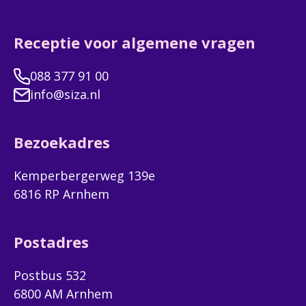
Receptie voor algemene vragen
088 377 91 00
info@siza.nl
Bezoekadres
Kemperbergerweg 139e
6816 RP Arnhem
Postadres
Postbus 532
6800 AM Arnhem