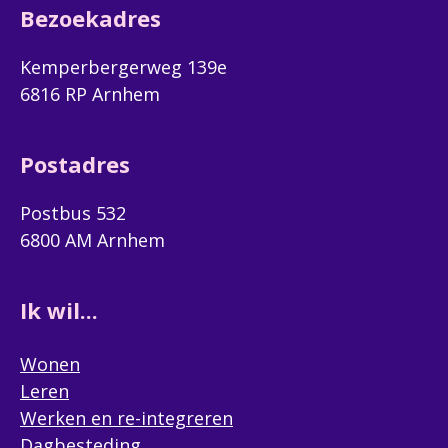
Bezoekadres
Kemperbergerweg 139e
6816 RP Arnhem
Postadres
Postbus 532
6800 AM Arnhem
Ik wil...
Wonen
Leren
Werken en re-integreren
Dagbesteding