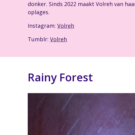
donker. Sinds 2022 maakt Volreh van haar
oplages.
Instagram:
Volreh
Tumblr:
Volreh
Rainy Forest