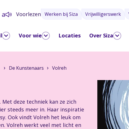
a
Voorlezen
Werken bij Siza
Vrijwilligerswerk
a
l
Voor wie
Locaties
Over Siza
3
De Kunstenaars
Volreh
. Met deze techniek kan ze zich
ier steeds meer in. Haar inspiratie
sy. Ook vindt Volreh het leuk om
n. Volreh werkt veel met licht en