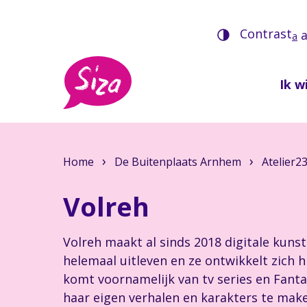
Contrast
a
Ik wi
Home
De Buitenplaats Arnhem
Atelier2
Volreh
Volreh maakt al sinds 2018 digitale kunst
helemaal uitleven en ze ontwikkelt zich h
komt voornamelijk van tv series en Fanta
haar eigen verhalen en karakters te make