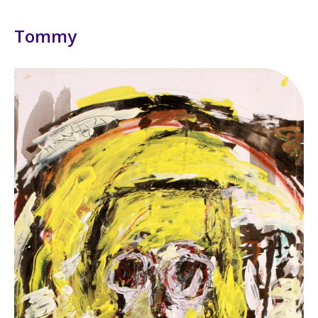
Tommy