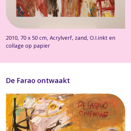
2010, 70 x 50 cm, Acrylverf, zand, O.I.inkt en
collage op papier
De Farao ontwaakt