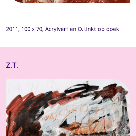
2011, 100 x 70, Acrylverf en O.I.inkt op doek
Z.T.