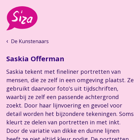
De Kunstenaars
Saskia Offerman
Saskia tekent met fineliner portretten van
mensen, die ze zelf in een omgeving plaatst. Ze
gebruikt daarvoor foto's uit tijdschriften,
waarbij ze zelf een passende achtergrond
zoekt. Door haar lijnvoering en gevoel voor
detail worden het bijzondere tekeningen. Soms
kleurt ze delen van portretten in met inkt.
Door de variatie van dikke en dunne lijnen
heeft ze niet altijd kleur nodig. De portretten