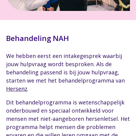
Behandeling NAH
We hebben eerst een intakegesprek waarbij
jouw hulpvraag wordt besproken. Als de
behandeling passend is bij jouw hulpvraag,
starten we met het behandelprogramma van
Hersenz
.
Dit behandelprogramma is wetenschappelijk
onderbouwd en speciaal ontwikkeld voor
mensen met niet-aangeboren hersenletsel. Het
programma helpt mensen die problemen
ervaren en die willen leren omgaan met de