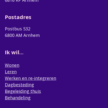
6816 RP Arnhem
Postadres
Postbus 532
6800 AM Arnhem
Ik wil...
Wonen
Leren
Werken en re-integreren
Dagbesteding
Begeleiding thuis
Behandeling