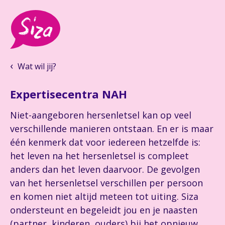
Wat wil jij?
Expertisecentra NAH
Niet-aangeboren hersenletsel kan op veel
verschillende manieren ontstaan. En er is maar
één kenmerk dat voor iedereen hetzelfde is:
het leven na het hersenletsel is compleet
anders dan het leven daarvoor. De gevolgen
van het hersenletsel verschillen per persoon
en komen niet altijd meteen tot uiting. Siza
ondersteunt en begeleidt jou en je naasten
(partner, kinderen, ouders) bij het opnieuw