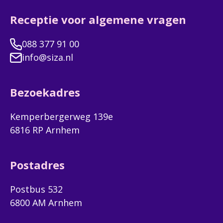
Receptie voor algemene vragen
088 377 91 00
info@siza.nl
Bezoekadres
Kemperbergerweg 139e
6816 RP Arnhem
Postadres
Postbus 532
6800 AM Arnhem