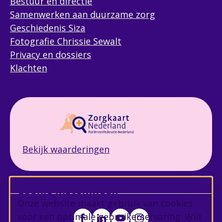
Bestuur en directie
Samenwerken aan duurzame zorg
Geschiedenis Siza
Fotografie Chrissie Sewalt
Privacy en dossiers
Klachten
Bekijk waarderingen
Cookie instellingen
Onze website maakt gebruik van cookies
voor een optimale gebruikerservaring. Wilt