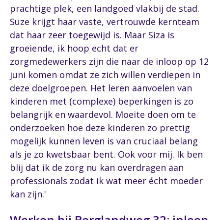
prachtige plek, een landgoed vlakbij de stad.
Suze krijgt haar vaste, vertrouwde kernteam
dat haar zeer toegewijd is. Maar Siza is
groeiende, ik hoop echt dat er
zorgmedewerkers zijn die naar de inloop op 12
juni komen omdat ze zich willen verdiepen in
deze doelgroepen. Het leren aanvoelen van
kinderen met (complexe) beperkingen is zo
belangrijk en waardevol. Moeite doen om te
onderzoeken hoe deze kinderen zo prettig
mogelijk kunnen leven is van cruciaal belang
als je zo kwetsbaar bent. Ook voor mij. Ik ben
blij dat ik de zorg nu kan overdragen aan
professionals zodat ik wat meer écht moeder
kan zijn.'
Werken bij Berglandweg 32: inloop