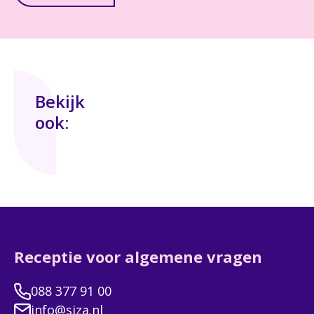
Bekijk
ook:
Receptie voor algemene vragen
088 377 91 00
info@siza.nl