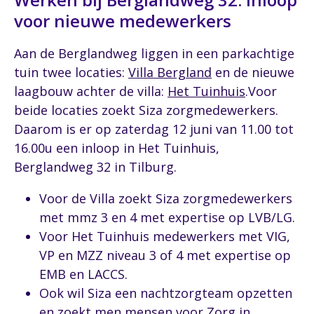
voor nieuwe medewerkers
Aan de Berglandweg liggen in een parkachtige
tuin twee locaties:
Villa Bergland
en de nieuwe
laagbouw achter de villa:
Het Tuinhuis
.Voor
beide locaties zoekt Siza zorgmedewerkers.
Daarom is er op zaterdag 12 juni van 11.00 tot
16.00u een inloop in Het Tuinhuis,
Berglandweg 32 in Tilburg.
Voor de Villa zoekt Siza zorgmedewerkers
met mmz 3 en 4 met expertise op LVB/LG.
Voor Het Tuinhuis medewerkers met VIG,
VP en MZZ niveau 3 of 4 met expertise op
EMB en LACCS.
Ook wil Siza een nachtzorgteam opzetten
en zoekt men mensen voor Zorg in