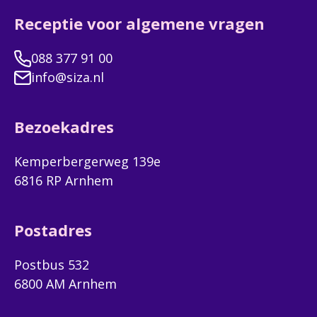
Receptie voor algemene vragen
088 377 91 00
info@siza.nl
Bezoekadres
Kemperbergerweg 139e
6816 RP Arnhem
Postadres
Postbus 532
6800 AM Arnhem