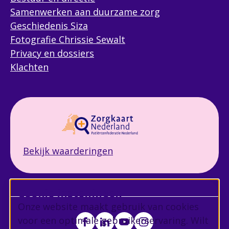
Samenwerken aan duurzame zorg
Geschiedenis Siza
Fotografie Chrissie Sewalt
Privacy en dossiers
Klachten
Bekijk waarderingen
Cookie instellingen
Onze website maakt gebruik van cookies
voor een optimale gebruikerservaring. Wilt