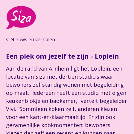
Nieuws en verhalen
Een plek om jezelf te zijn - Loplein
Aan de rand van Arnhem ligt het Loplein, een
locatie van Siza met dertien studio’s waar
bewoners zelfstandig wonen met begeleiding
op maat. “Iedereen heeft een studio met eigen
keukenblokje en badkamer,” vertelt begeleider
Vivi. “Sommigen koken zelf, anderen kiezen
voor een kant-en-klaarmaaltijd. Er zijn ook
gezamenlijke kookmomenten: bewoners
kiezen dan zelf een recept en kunnen naar