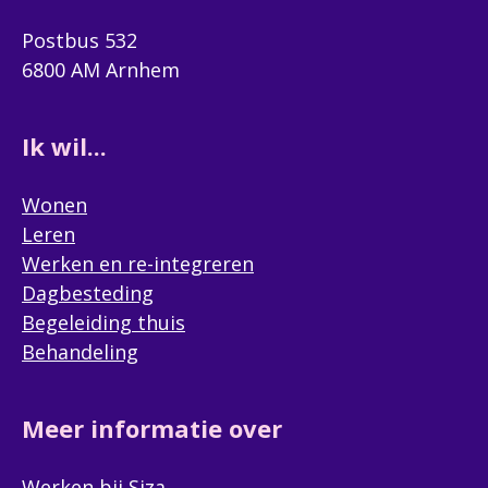
Postbus 532
6800 AM Arnhem
Ik wil...
Wonen
Leren
Werken en re-integreren
Dagbesteding
Begeleiding thuis
Behandeling
Meer informatie over
Werken bij Siza