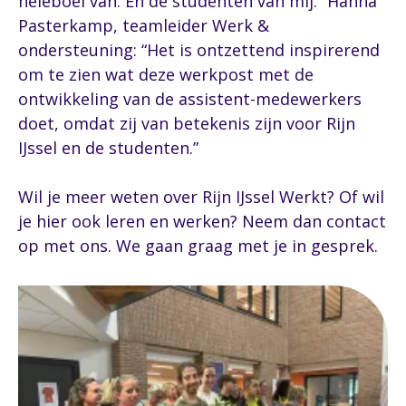
heleboel van. En de studenten van mij.” Hanna
Pasterkamp, teamleider Werk &
ondersteuning: “Het is ontzettend inspirerend
om te zien wat deze werkpost met de
ontwikkeling van de assistent-medewerkers
doet, omdat zij van betekenis zijn voor Rijn
IJssel en de studenten.”
Wil je meer weten over Rijn IJssel Werkt? Of wil
je hier ook leren en werken? Neem dan contact
op met ons. We gaan graag met je in gesprek.