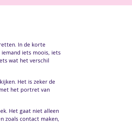
retten. In de korte
 iemand iets moois, iets
iets wat het verschil
kijken. Het is zeker de
met het portret van
ek. Het gaat niet alleen
en zoals contact maken,