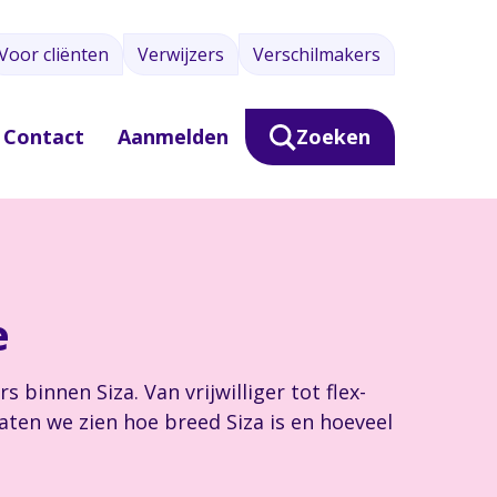
Voor cliënten
Verwijzers
Verschilmakers
Contact
Aanmelden
Zoeken
e
innen Siza. Van vrijwilliger tot flex-
aten we zien hoe breed Siza is en hoeveel