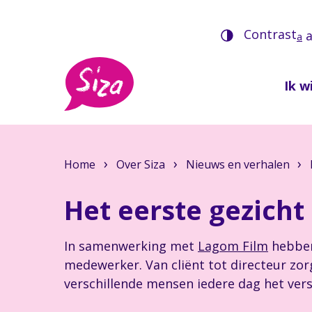
Contrast
a
Ik wi
Home
Over Siza
Nieuws en verhalen
Het eerste gezicht
In samenwerking met
Lagom Film
hebben 
medewerker. Van cliënt tot directeur zorg
verschillende mensen iedere dag het ver