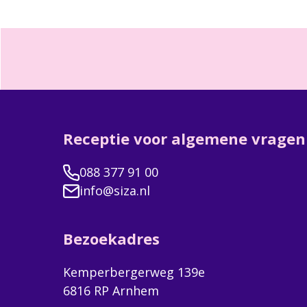
Receptie voor algemene vragen
088 377 91 00
info@siza.nl
Bezoekadres
Kemperbergerweg 139e
6816 RP Arnhem