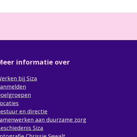
Meer informatie over
erken bij Siza
anmelden
oelgroepen
ocaties
estuur en directie
amenwerken aan duurzame zorg
eschiedenis Siza
otografie Chrissie Sewalt