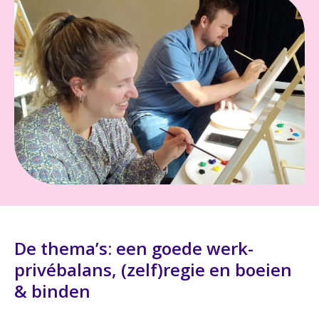
De thema’s: een goede werk-
privébalans, (zelf)regie en boeien
& binden