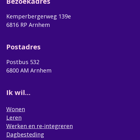
Bezoekadres
Kemperbergerweg 139e
6816 RP Arnhem
Postadres
Postbus 532
6800 AM Arnhem
Ik wil...
Wonen
Leren
Werken en re-integreren
Dagbesteding