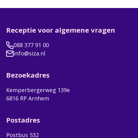
Receptie voor algemene vragen
088 377 91 00
info@siza.nl
Bezoekadres
Kemperbergerweg 139e
6816 RP Arnhem
Postadres
Postbus 532