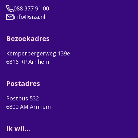
088 377 91 00
info@siza.nl
Bezoekadres
Kemperbergerweg 139e
6816 RP Arnhem
Postadres
Postbus 532
6800 AM Arnhem
Ik wil...