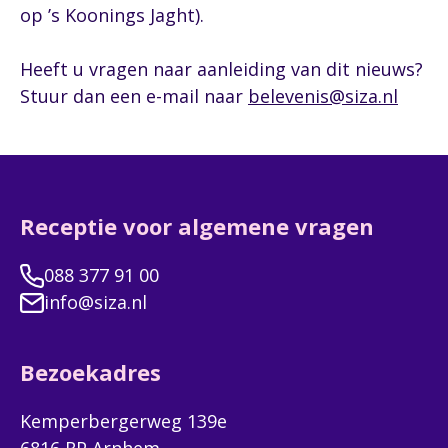
op ’s Koonings Jaght).
Heeft u vragen naar aanleiding van dit nieuws?
Stuur dan een e-mail naar
belevenis@siza.nl
Receptie voor algemene vragen
088 377 91 00
info@siza.nl
Bezoekadres
Kemperbergerweg 139e