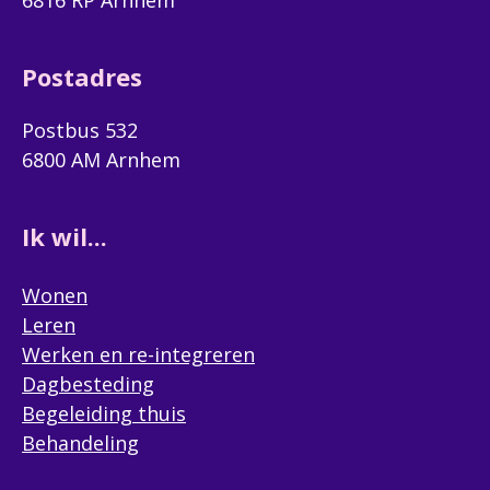
6816 RP Arnhem
Postadres
Postbus 532
6800 AM Arnhem
Ik wil...
Wonen
Leren
Werken en re-integreren
Dagbesteding
Begeleiding thuis
Behandeling