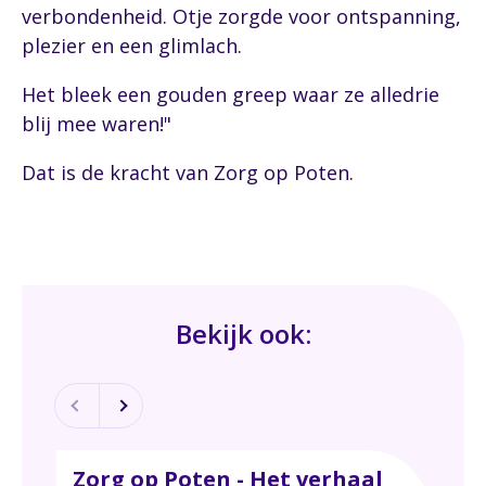
verbondenheid. Otje zorgde voor ontspanning,
plezier en een glimlach.
Het bleek een gouden greep waar ze alledrie
blij mee waren!"
Dat is de kracht van Zorg op Poten.
Bekijk ook:
Zorg op Poten - Het verhaal
Wat