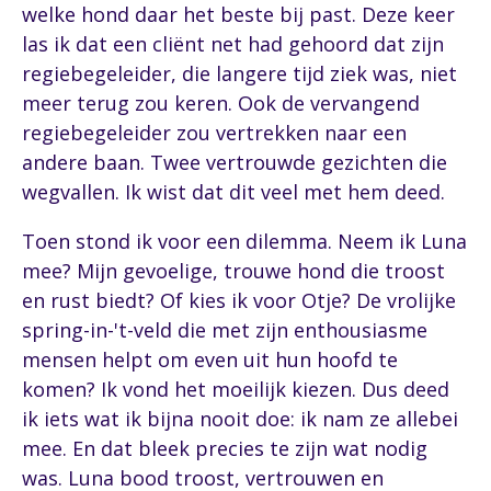
welke hond daar het beste bij past. Deze keer
las ik dat een cliënt net had gehoord dat zijn
regiebegeleider, die langere tijd ziek was, niet
meer terug zou keren. Ook de vervangend
regiebegeleider zou vertrekken naar een
andere baan. Twee vertrouwde gezichten die
wegvallen. Ik wist dat dit veel met hem deed.
Toen stond ik voor een dilemma. Neem ik Luna
mee? Mijn gevoelige, trouwe hond die troost
en rust biedt? Of kies ik voor Otje? De vrolijke
spring-in-'t-veld die met zijn enthousiasme
mensen helpt om even uit hun hoofd te
komen? Ik vond het moeilijk kiezen. Dus deed
ik iets wat ik bijna nooit doe: ik nam ze allebei
mee. En dat bleek precies te zijn wat nodig
was. Luna bood troost, vertrouwen en