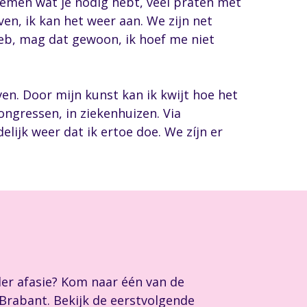
emen wat je nodig hebt, veel praten met
en, ik kan het weer aan. We zijn net
heb, mag dat gewoon, ik hoef me niet
even. Door mijn kunst kan ik kwijt hoe het
ngressen, in ziekenhuizen. Via
elijk weer dat ik ertoe doe. We zíjn er
der afasie? Kom naar één van de
 Brabant. Bekijk de eerstvolgende