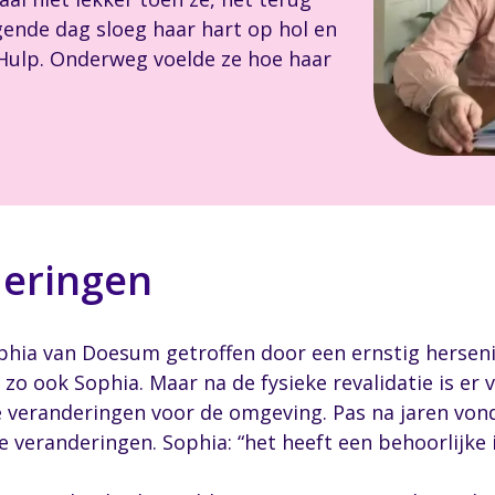
lgende dag sloeg haar hart op hol en
Hulp. Onderweg voelde ze hoe haar
eringen
phia van Doesum getroffen door een ernstig herseni
, zo ook Sophia. Maar na de fysieke revalidatie is er
e veranderingen voor de omgeving. Pas na jaren von
veranderingen. Sophia: “het heeft een behoorlijke i