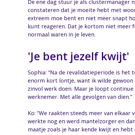
De ene dag stuur je als clustermanager no
constateren dat je moeite hebt met woord
extreem moe bent en niet meer snapt hoe 
kunt reageren. Dat je kortom niet meer f
normaal waren in je leven.
'Je bent jezelf kwijt'
Sophia: “Na de revalidatieperiode is het 
enorm kort lontje, want ik wilde gewoon
zinvol werk doen. Maar je loopt continue 
werknemer. Met alle gevolgen van dien.”
Ko: “We raakten steeds meer van elkaar v
werkte nog en werd mantelzorger en dan 
maatje zoals je haar kende kwijt en hebt