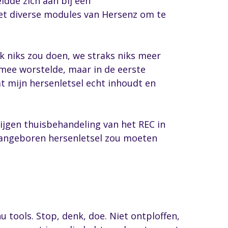
ldde zich aan bij een
et diverse modules van Hersenz om te
ik niks zou doen, we straks niks meer
 mee worstelde, maar in de eerste
at mijn hersenletsel echt inhoudt en
ijgen thuisbehandeling van het REC in
 aangeboren hersenletsel zou moeten
nu tools. Stop, denk, doe. Niet ontploffen,