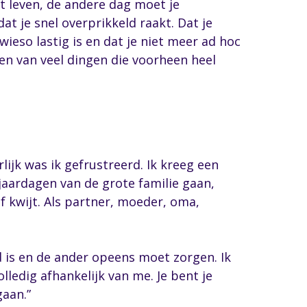
et leven, de andere dag moet je
t je snel overprikkeld raakt. Dat je
eso lastig is en dat je niet meer ad hoc
en van veel dingen die voorheen heel
lijk was ik gefrustreerd. Ik kreeg een
jaardagen van de grote familie gaan,
lf kwijt. Als partner, moeder, oma,
d is en de ander opeens moet zorgen. Ik
edig afhankelijk van me. Je bent je
gaan.”