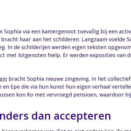
 Sophia via een kamergenoot toevallig bij een activ
 bracht haar aan het schilderen. Langzaam voelde So
eg. In de schilderijen werden eigen teksten opgeno
ct met lotgenoten hielp. Er werden exposities van 
ein
bracht Sophia nieuwe zingeving. In het collectie
e en Epe die via hun kunst hun eigen verhaal vertel
tussen kon Ko met vervroegd pensioen, waardoor hi
anders dan accepteren