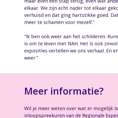
maar even een stap terug, even wat ande
elkaar. We zijn echt nader tot elkaar ge
verhuisd en dat ging hartstikke goed. Da
meer te schamen voor mezelf.”
“Ik ben ook weer aan het schilderen. Kunst
is om te leven met NAH. Het is ook zinvo
exposities vertellen we ons verhaal. En er
weer.”
Meer informatie?
Wil je meer weten over wat er mogelijk i
inloopspreekuren van de Regionale Expert