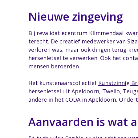
Nieuwe zingeving
Bij revalidatiecentrum Klimmendaal kwam
terecht. De creatief medewerker van Siza
verloren was, maar ook dingen terug kre
hersenletsel te verwerken. Ook het conta
mensen beroerden.
Het kunstenaarscollectief
Kunstzinnig Br
hersenletsel uit Apeldoorn, Twello, Teug
andere in het CODA in Apeldoorn. Onder
Aanvaarden is wat 