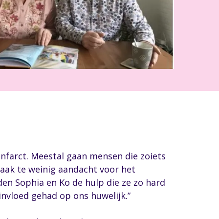
nfarct. Meestal gaan mensen die zoiets
 vaak te weinig aandacht voor het
den Sophia en Ko de hulp die ze zo hard
nvloed gehad op ons huwelijk.”