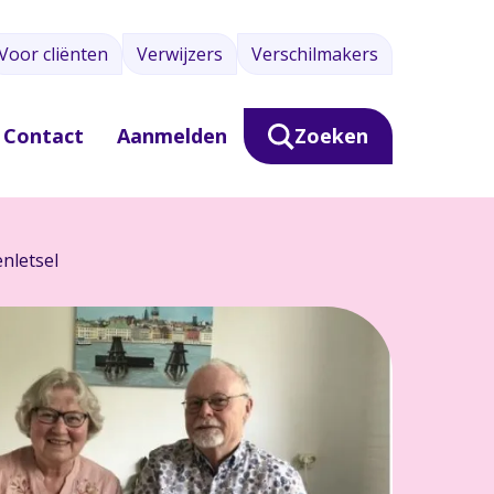
Voor cliënten
Verwijzers
Verschilmakers
Contact
Aanmelden
Zoeken
nletsel