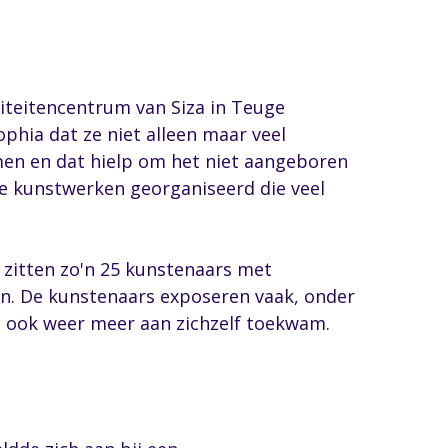
iteitencentrum van Siza in Teuge
phia dat ze niet alleen maar veel
men en dat hielp om het niet aangeboren
de kunstwerken georganiseerd die veel
f zitten zo'n 25 kunstenaars met
len. De kunstenaars exposeren vaak, onder
j ook weer meer aan zichzelf toekwam.