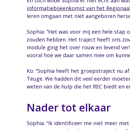
En toch wilde Sophia er niet echt aan wa
informatiebijeenkomst van het Regionaa
leren omgaan met niet aangeboren herse
Sophia: “Het was voor mij een hele stap o
zouden hebben. Het traject heeft ons zo
module ging het over rouw en levend verli
vooral hoe we daar samen mee om kunne
Ko: “Sophia heeft het groepstraject nu a
Teuge. We hadden dit veel eerder moeten
weten van de hulp die het REC biedt en e
Nader tot elkaar
Sophia: “Ik identificeer me niet meer met h