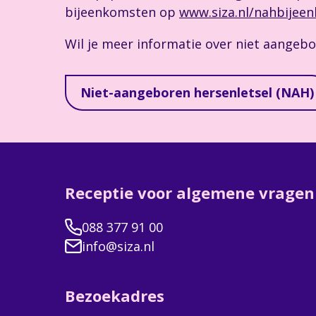
bijeenkomsten op
www.siza.nl/nahbijee
Wil je meer informatie over niet aangebo
Niet-aangeboren hersenletsel (NAH)
Receptie voor algemene vragen
088 377 91 00
info@siza.nl
Bezoekadres