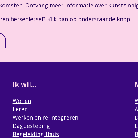
nkomsten.
Ontvang meer informatie over kunstzinnig
ren hersenletsel? Klik dan op onderstaande knop.
Ik wil...
Wonen
W
Leren
A
Werken en re-integreren
D
Dagbesteding
L
Begeleiding thuis
B