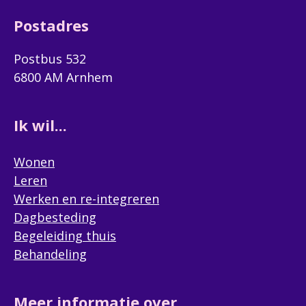
Postadres
Postbus 532
6800 AM Arnhem
Ik wil...
Wonen
Leren
Werken en re-integreren
Dagbesteding
Begeleiding thuis
Behandeling
Meer informatie over