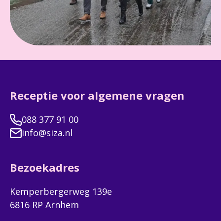
Receptie voor algemene vragen
088 377 91 00
info@siza.nl
Bezoekadres
Kemperbergerweg 139e
6816 RP Arnhem