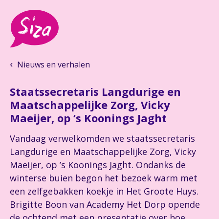
Nieuws en verhalen
Staatssecretaris Langdurige en
Maatschappelijke Zorg, Vicky
Maeijer, op ’s Koonings Jaght
Vandaag verwelkomden we staatssecretaris
Langdurige en Maatschappelijke Zorg, Vicky
Maeijer, op ’s Koonings Jaght. Ondanks de
winterse buien begon het bezoek warm met
een zelfgebakken koekje in Het Groote Huys.
Brigitte Boon van Academy Het Dorp opende
de ochtend met een presentatie over hoe