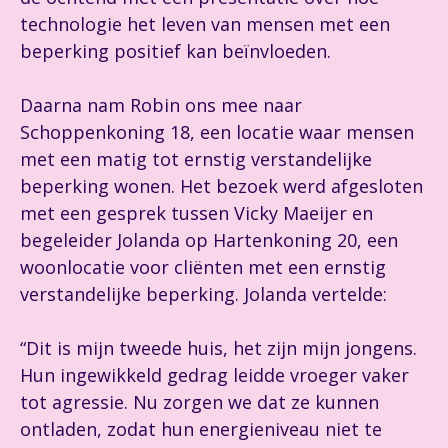
technologie het leven van mensen met een
beperking positief kan beïnvloeden.
Daarna nam Robin ons mee naar
Schoppenkoning 18, een locatie waar mensen
met een matig tot ernstig verstandelijke
beperking wonen. Het bezoek werd afgesloten
met een gesprek tussen Vicky Maeijer en
begeleider Jolanda op Hartenkoning 20, een
woonlocatie voor cliënten met een ernstig
verstandelijke beperking. Jolanda vertelde:
“Dit is mijn tweede huis, het zijn mijn jongens.
Hun ingewikkeld gedrag leidde vroeger vaker
tot agressie. Nu zorgen we dat ze kunnen
ontladen, zodat hun energieniveau niet te