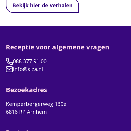
Bekijk hier de verhalen
Receptie voor algemene vragen
088 377 91 00
info@siza.nl
Bezoekadres
Kemperbergerweg 139e
6816 RP Arnhem