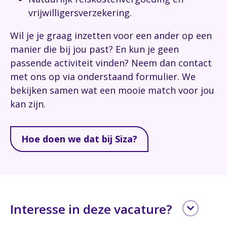
vrijwilligersverzekering.
Wil je je graag inzetten voor een ander op een
manier die bij jou past? En kun je geen
passende activiteit vinden? Neem dan contact
met ons op via onderstaand formulier. We
bekijken samen wat een mooie match voor jou
kan zijn.
Hoe doen we dat bij Siza?
Interesse in deze vacature?
Leave
Voornaam