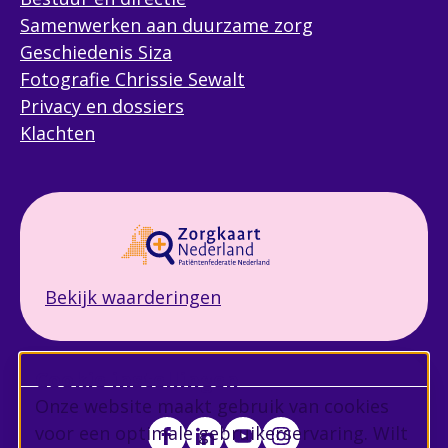
Samenwerken aan duurzame zorg
Geschiedenis Siza
Fotografie Chrissie Sewalt
Privacy en dossiers
Klachten
Bekijk waarderingen
Cookie instellingen
Onze website maakt gebruik van cookies
voor een optimale gebruikerservaring. Wilt