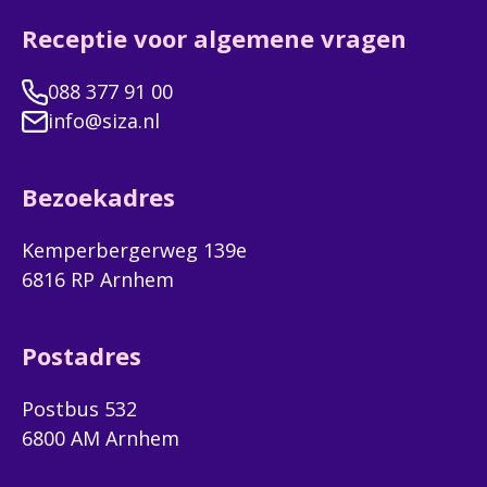
Receptie voor algemene vragen
088 377 91 00
info@siza.nl
Bezoekadres
Kemperbergerweg 139e
6816 RP Arnhem
Postadres
Postbus 532
6800 AM Arnhem