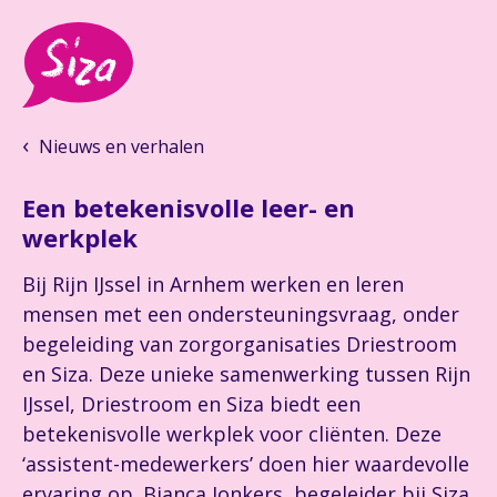
Nieuws en verhalen
Een betekenisvolle leer- en
werkplek
Bij Rijn IJssel in Arnhem werken en leren
mensen met een ondersteuningsvraag, onder
begeleiding van zorgorganisaties Driestroom
en Siza. Deze unieke samenwerking tussen Rijn
IJssel, Driestroom en Siza biedt een
betekenisvolle werkplek voor cliënten. Deze
‘assistent-medewerkers’ doen hier waardevolle
ervaring op. Bianca Jonkers, begeleider bij Siza,