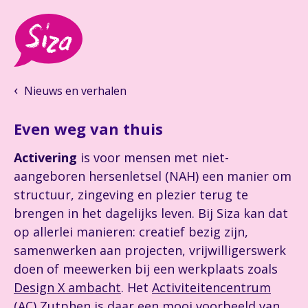
Nieuws en verhalen
Even weg van thuis
Activering
is voor mensen met niet-
aangeboren hersenletsel (NAH) een manier om
structuur, zingeving en plezier terug te
brengen in het dagelijks leven. Bij Siza kan dat
op allerlei manieren: creatief bezig zijn,
samenwerken aan projecten, vrijwilligerswerk
doen of meewerken bij een werkplaats zoals
Design X ambacht
. Het
Activiteitencentrum
(AC) Zutphen
is daar een mooi voorbeeld van.