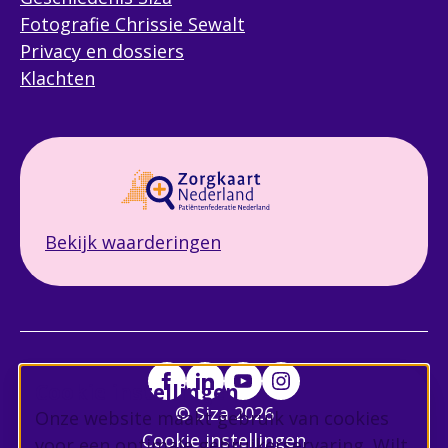
Fotografie Chrissie Sewalt
Privacy en dossiers
Klachten
Bekijk waarderingen
Cookie instellingen
© Siza 2026
Onze website maakt gebruik van cookies
Cookie instellingen
voor een optimale gebruikerservaring. Wilt