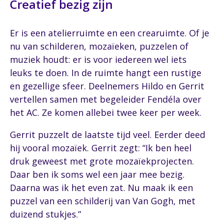
Creatief bezig zijn
Er is een atelierruimte en een crearuimte. Of je
nu van schilderen, mozaïeken, puzzelen of
muziek houdt: er is voor iedereen wel iets
leuks te doen. In de ruimte hangt een rustige
en gezellige sfeer. Deelnemers Hildo en Gerrit
vertellen samen met begeleider Fendéla over
het AC. Ze komen allebei twee keer per week.
Gerrit puzzelt de laatste tijd veel. Eerder deed
hij vooral mozaïek. Gerrit zegt: “Ik ben heel
druk geweest met grote mozaïekprojecten.
Daar ben ik soms wel een jaar mee bezig.
Daarna was ik het even zat. Nu maak ik een
puzzel van een schilderij van Van Gogh, met
duizend stukjes.”