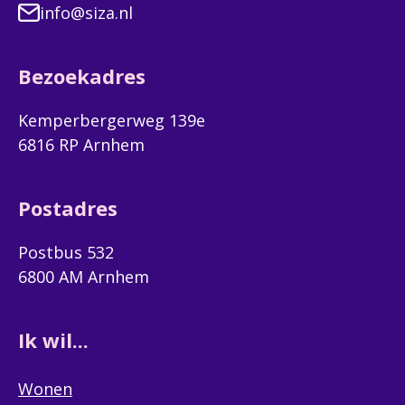
info@siza.nl
Bezoekadres
Kemperbergerweg 139e
6816 RP Arnhem
Postadres
Postbus 532
6800 AM Arnhem
Ik wil...
Wonen