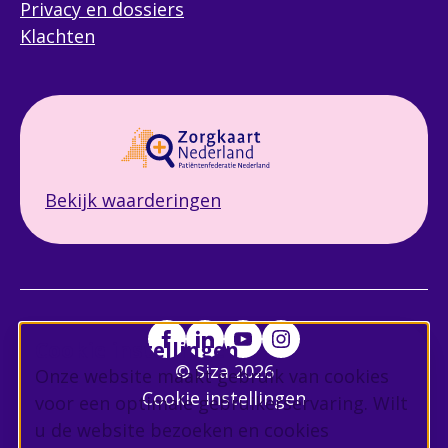
Privacy en dossiers
Klachten
Bekijk waarderingen
Cookie instellingen
© Siza 2026
Onze website maakt gebruik van cookies
Cookie instellingen
voor een optimale gebruikerservaring. Wilt
u de website bezoeken en cookies