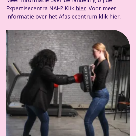
Meer informatie over behandeling bij de
Expertisecentra NAH? Klik
hier
. Voor meer
informatie over het Afasiecentrum klik
hier
.