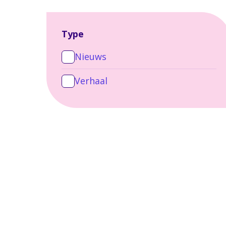
Type
Nieuws
Verhaal